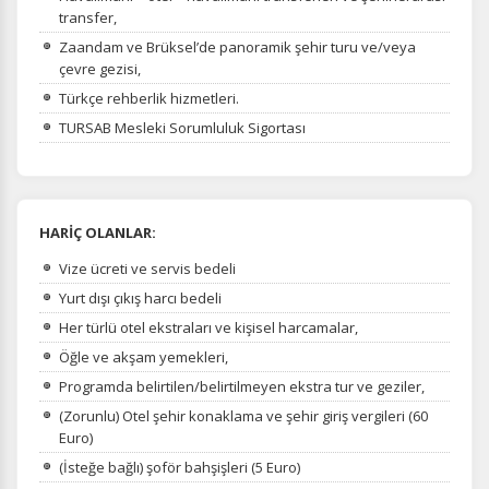
transfer,
Zaandam ve Brüksel’de panoramik şehir turu ve/veya
çevre gezisi,
Türkçe rehberlik hizmetleri.
TURSAB Mesleki Sorumluluk Sigortası
HARİÇ OLANLAR:
Vize ücreti ve servis bedeli
Yurt dışı çıkış harcı bedeli
Her türlü otel ekstraları ve kişisel harcamalar,
Öğle ve akşam yemekleri,
Programda belirtilen/belirtilmeyen ekstra tur ve geziler,
(Zorunlu) Otel şehir konaklama ve şehir giriş vergileri (60
Euro)
(İsteğe bağlı) şoför bahşişleri (5 Euro)