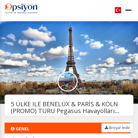
5 ÜLKE ILE BENELÜX & PARİS & KÖLN
(PROMO) TURU Pegasus Havayolları...
Broşür İndir
GENEL