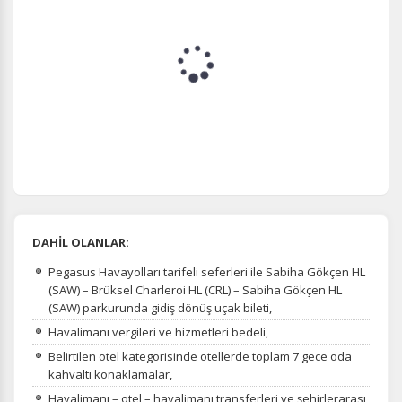
DAHİL OLANLAR:
Pegasus Havayolları tarifeli seferleri ile Sabiha Gökçen HL
(SAW) – Brüksel Charleroi HL (CRL) – Sabiha Gökçen HL
(SAW) parkurunda gidiş dönüş uçak bileti,
Havalimanı vergileri ve hizmetleri bedeli,
Belirtilen otel kategorisinde otellerde toplam 7 gece oda
kahvaltı konaklamalar,
Havalimanı – otel – havalimanı transferleri ve şehirlerarası