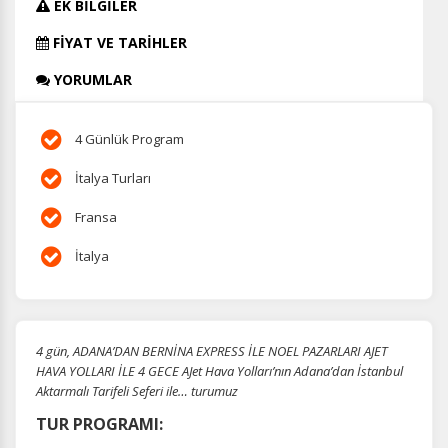
EK BİLGİLER
FİYAT VE TARİHLER
YORUMLAR
4 Günlük Program
İtalya Turları
Fransa
İtalya
4 gün, ADANA’DAN BERNİNA EXPRESS İLE NOEL PAZARLARI AJET
HAVA YOLLARI İLE 4 GECE AJet Hava Yolları’nın Adana’dan İstanbul
Aktarmalı Tarifeli Seferi ile… turumuz
TUR PROGRAMI: