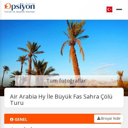
Tüm fotoğraflar
Air Arabia Hy İle Büyük Fas Sahra Çölü
Turu
Broşür İndir
GENEL