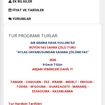
EK BİLGİLER
FİYAT VE TARİHLER
YORUMLAR
TUR PROGRAMI TURLAR:
AIR ARABIA HAVA YOLLARI İLE
BÜYÜK FAS SAHRA ÇÖLÜ TURU
‘’ATLAS OKYANUSUNDAN SAHARA ÇÖLÜNE FAS’’
2026
6 Gece 7 Gün
AKŞAM YEMEKLERİ DAHİL !!!
TANGER – CHAOUEN – FEZ - IFRANE – MIDELT – ERFOUD –
TODRA – M’GOUNA – OUARZAZATE - MARAKEŞ –
ESSAOUIRA – KAZABLANKA
Tur Hareket Tarihleri