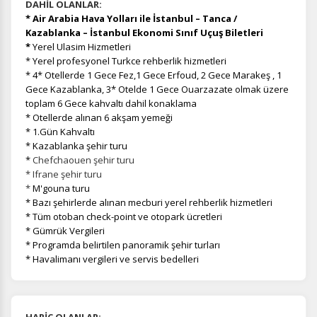
DAHİL OLANLAR:
* Air Arabia Hava Yolları ile İstanbul – Tanca /
Kazablanka – İstanbul Ekonomi Sınıf Uçuş Biletleri
*
Yerel Ulasim Hizmetleri
* Yerel profesyonel Turkce rehberlik hizmetleri
* 4* Otellerde 1 Gece Fez,1 Gece Erfoud, 2 Gece Marakeş , 1
Gece Kazablanka, 3* Otelde 1 Gece Ouarzazate olmak üzere
toplam 6 Gece kahvaltı dahil konaklama
* Otellerde alınan 6 akşam yemeği
* 1.Gün Kahvaltı
* Kazablanka şehir turu
*
Chefchaouen şehir turu
* Ifrane şehir turu
*
M'gouna turu
* Bazı şehirlerde alınan mecburi yerel rehberlik hizmetleri
* Tüm otoban check-point ve otopark ücretleri
* Gümrük Vergileri
* Programda belirtilen panoramik şehir turları
* Havalimanı vergileri ve servis bedelleri