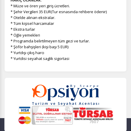
HARİÇ OLANLAR:
*
Müze ve ören yeri giriş ücretleri.
*
Şehir Vergileri 35 EUR(Tur esnasında rehbere ödenir)
* Otelde alınan ekstralar.
* Tüm kişisel harcamalar
* Ekstra turlar
* Öğle yemekleri
* Programda belirtilmeyen tüm gezi ve turlar.
* Şöför bahşişleri (kişi başı 5 EUR)
* Yurtdışı çıkış harcı
* Yurtdisi seyahat saglik sigortasi
7607