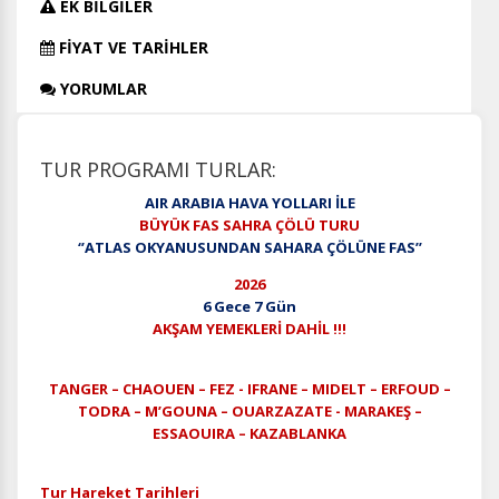
EK BİLGİLER
FİYAT VE TARİHLER
YORUMLAR
TUR PROGRAMI TURLAR:
AIR ARABIA HAVA YOLLARI İLE
BÜYÜK FAS SAHRA ÇÖLÜ TURU
‘’ATLAS OKYANUSUNDAN SAHARA ÇÖLÜNE FAS’’
2026
6 Gece 7 Gün
AKŞAM YEMEKLERİ DAHİL !!!
TANGER – CHAOUEN – FEZ - IFRANE – MIDELT – ERFOUD –
TODRA – M’GOUNA – OUARZAZATE - MARAKEŞ –
ESSAOUIRA – KAZABLANKA
Tur Hareket Tarihleri