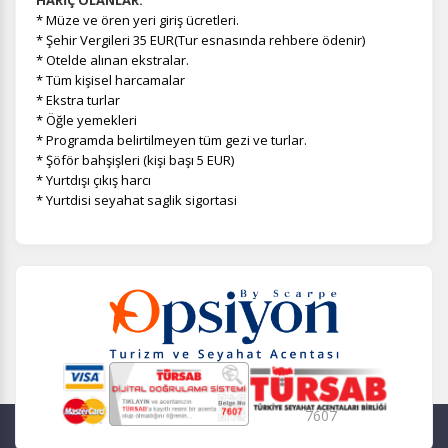
HARİÇ OLANLAR:
*
Müze ve ören yeri giriş ücretleri.
*
Şehir Vergileri 35 EUR(Tur esnasında rehbere ödenir)
* Otelde alınan ekstralar.
* Tüm kişisel harcamalar
* Ekstra turlar
* Öğle yemekleri
* Programda belirtilmeyen tüm gezi ve turlar.
* Şöför bahşişleri (kişi başı 5 EUR)
* Yurtdışı çıkış harcı
* Yurtdisi seyahat saglik sigortasi
7607