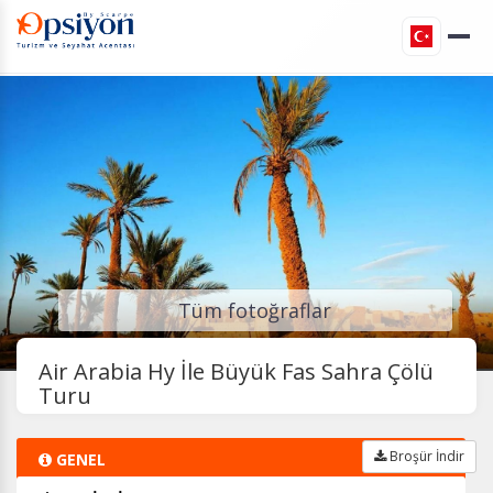
Tüm fotoğraflar
Air Arabia Hy İle Büyük Fas Sahra Çölü
Turu
Broşür İndir
GENEL