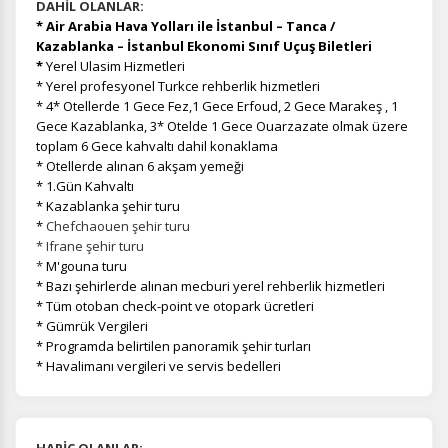
DAHİL OLANLAR:
* Air Arabia Hava Yolları ile İstanbul – Tanca /
Kazablanka – İstanbul Ekonomi Sınıf Uçuş Biletleri
*
Yerel Ulasim Hizmetleri
* Yerel profesyonel Turkce rehberlik hizmetleri
* 4* Otellerde 1 Gece Fez,1 Gece Erfoud, 2 Gece Marakeş , 1
Gece Kazablanka, 3* Otelde 1 Gece Ouarzazate olmak üzere
toplam 6 Gece kahvaltı dahil konaklama
* Otellerde alınan 6 akşam yemeği
* 1.Gün Kahvaltı
* Kazablanka şehir turu
*
Chefchaouen şehir turu
* Ifrane şehir turu
*
M'gouna turu
* Bazı şehirlerde alınan mecburi yerel rehberlik hizmetleri
* Tüm otoban check-point ve otopark ücretleri
* Gümrük Vergileri
* Programda belirtilen panoramik şehir turları
* Havalimanı vergileri ve servis bedelleri