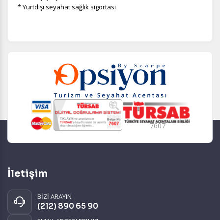
* Yurtdışı seyahat sağlık sigortası
7607
İletişim
BİZİ ARAYIN
(212) 890 65 90