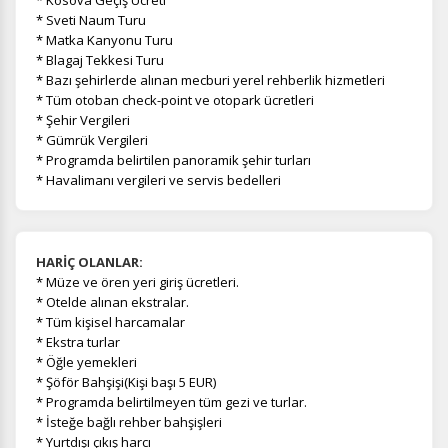
* Sveti Naum Turu
* Matka Kanyonu Turu
* Blagaj Tekkesi Turu
* Bazı şehirlerde alınan mecburi yerel rehberlik hizmetleri
* Tüm otoban check-point ve otopark ücretleri
* Şehir Vergileri
* Gümrük Vergileri
* Programda belirtilen panoramik şehir turları
* Havalimanı vergileri ve servis bedelleri
HARİÇ OLANLAR:
*
Müze ve ören yeri giriş ücretleri.
* Otelde alınan ekstralar.
* Tüm kişisel harcamalar
* Ekstra turlar
* Öğle yemekleri
* Şöför Bahşişi(Kişi başı 5 EUR)
* Programda belirtilmeyen tüm gezi ve turlar.
* İsteğe bağlı rehber bahşişleri
* Yurtdışı çıkış harcı