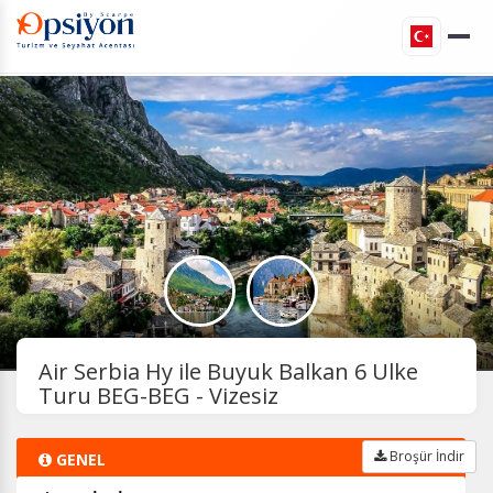
Air Serbia Hy ile Buyuk Balkan 6 Ulke
Turu BEG-BEG - Vizesiz
Broşür İndir
GENEL