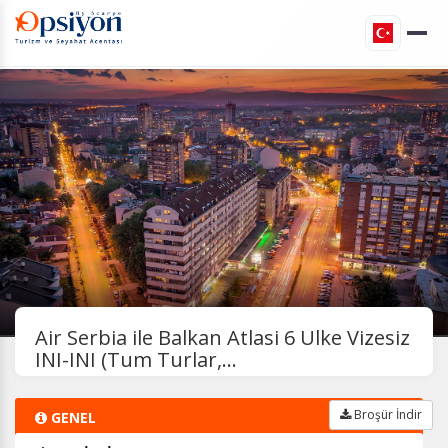
Air Serbia ile Balkan Atlasi 6 Ulke Vizesiz
INI-INI (Tum Turlar,...
Broşür İndir
GENEL