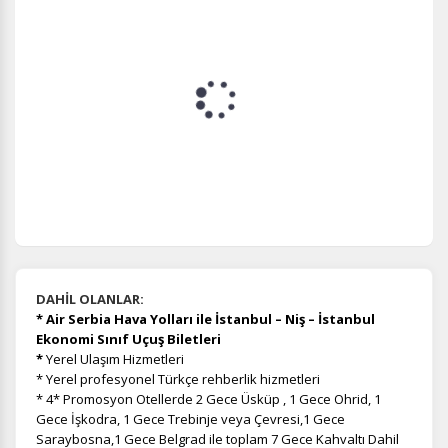
DAHİL OLANLAR:
* Air Serbia Hava Yolları ile İstanbul – Niş – İstanbul
Ekonomi Sınıf Uçuş Biletleri
*
Yerel Ulaşım Hizmetleri
* Yerel profesyonel Türkçe rehberlik hizmetleri
* 4* Promosyon Otellerde 2 Gece Üsküp , 1 Gece Ohrid, 1
Gece İşkodra, 1 Gece Trebinje veya Çevresi,1 Gece
Saraybosna,1 Gece Belgrad ile toplam 7 Gece Kahvaltı Dahil