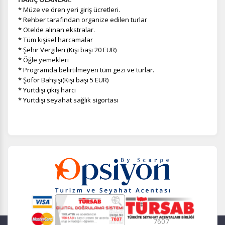
*
Müze ve ören yeri giriş ücretleri.
* Rehber tarafından organize edilen turlar
* Otelde alınan ekstralar.
* Tüm kişisel harcamalar
* Şehir Vergileri (Kişi başı 20 EUR)
* Öğle yemekleri
* Programda belirtilmeyen tüm gezi ve turlar.
* Şöför Bahşişi(Kişi başı 5 EUR)
* Yurtdışı çıkış harcı
* Yurtdışı seyahat sağlık sigortası
7607