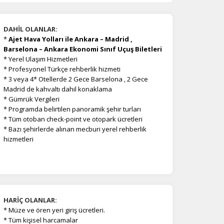
DAHİL OLANLAR:
*
Ajet Hava Yolları ile Ankara – Madrid ,
Barselona – Ankara Ekonomi Sınıf Uçuş Biletleri
* Yerel Ulaşım Hizmetleri
* Profesyonel Türkçe rehberlik hizmeti
* 3 veya 4* Otellerde 2 Gece Barselona , 2 Gece
Madrid de kahvaltı dahil konaklama
* Gümrük Vergileri
* Programda belirtilen panoramik şehir turları
* Tüm otoban check-point ve otopark ücretleri
* Bazı şehirlerde alınan mecburi yerel rehberlik
hizmetleri
na
HARİÇ OLANLAR:
*
Müze ve ören yeri giriş ücretleri.
* Tüm kişisel harcamalar