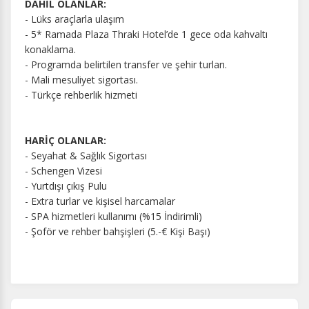
DAHİL OLANLAR:
- Lüks araçlarla ulaşım
- 5* Ramada Plaza Thraki Hotel’de 1 gece oda kahvaltı
konaklama.
- Programda belirtilen transfer ve şehir turları.
- Mali mesuliyet sigortası.
- Türkçe rehberlik hizmeti
HARİÇ OLANLAR:
- Seyahat & Sağlık Sigortası
- Schengen Vizesi
- Yurtdışı çıkış Pulu
- Extra turlar ve kişisel harcamalar
- SPA hizmetleri kullanımı (%15 İndirimli)
- Şoför ve rehber bahşişleri (5.-€ Kişi Başı)