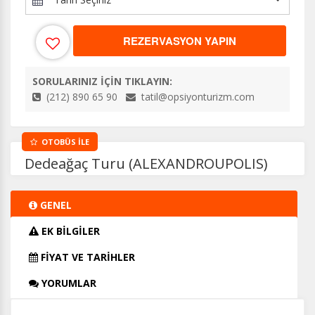
REZERVASYON YAPIN
SORULARINIZ İÇİN TIKLAYIN:
(212) 890 65 90
tatil@opsiyonturizm.com
OTOBÜS İLE
Dedeağaç Turu (ALEXANDROUPOLIS)
GENEL
EK BİLGİLER
FİYAT VE TARİHLER
YORUMLAR