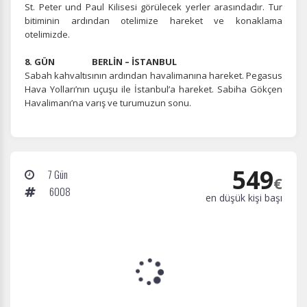
St. Peter und Paul Kilisesi görülecek yerler arasındadır. Tur
bitiminin ardından otelimize hareket ve konaklama
otelimizde.
8. GÜN BERLİN – İSTANBUL
Sabah kahvaltısının ardından havalimanına hareket. Pegasus
Hava Yolları’nın uçuşu ile İstanbul’a hareket. Sabiha Gökçen
Havalimanı’na varış ve turumuzun sonu.
549
7 Gün
€
6008
en düşük kişi başı