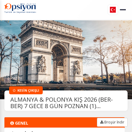
KESİN ÇIKIŞLI
ALMANYA & POLONYA KIŞ 2026 (BER-
BER) 7 GECE 8 GÜN POZNAN (1)...
Broşür İndir
GENEL