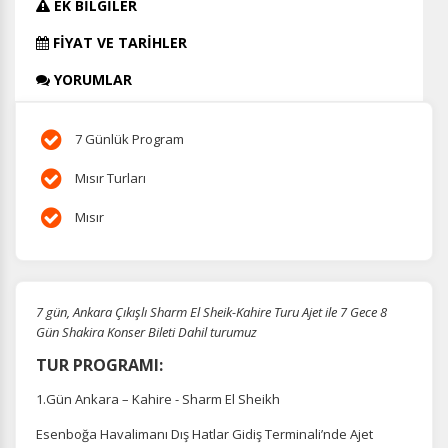
EK BİLGİLER
FİYAT VE TARİHLER
YORUMLAR
7 Günlük Program
Mısır Turları
Mısır
7 gün, Ankara Çıkışlı Sharm El Sheik-Kahire Turu Ajet ile 7 Gece 8
Gün Shakira Konser Bileti Dahil turumuz
TUR PROGRAMI:
1.Gün Ankara – Kahire - Sharm El Sheikh
Esenboğa Havalimanı Dış Hatlar Gidiş Terminali’nde Ajet