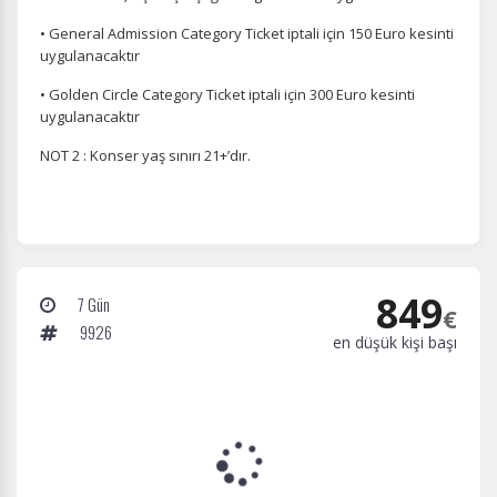
• General Admission Category Ticket iptali için 150 Euro kesinti
uygulanacaktır
• Golden Circle Category Ticket iptali için 300 Euro kesinti
uygulanacaktır
NOT 2 : Konser yaş sınırı 21+’dır.
849
7 Gün
€
9926
en düşük kişi başı