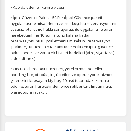
• Kapıda ödemeli kahire vizesi
• İptal Güvence Paketi : 50.Eur (İptal Güvence paketi
uygulaması ile misafirlerimize, her koşulda rezervasyonlarını
cezasız iptal etme hakkı sunuyoruz. Bu uygulama ile turun
hareket tarihine 10 gün iş günü kalana kadar
rezervasyonunuzu iptal etmeniz mümkün. Rezervasyon
iptalinde, tur ücretinin tamamı iade edilirken iptal güvence
paketi bedeli ve varsa ek hizmet bedelleri (Vize, sigorta vs)
iade edilmez.)
• City tax, check point ücretleri, yerel hizmet bedelleri,
handling fee, otobüs giriş ücretleri ve operasyonel hizmet
giderlerini kapsayan kişi başı 50 usd tutarındaki zorunlu
ödeme, turun hareketinden önce rehber tarafından nakit
olarak toplanacaktır.