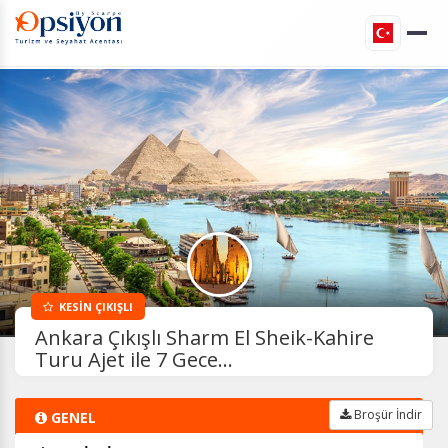
KESİN ÇIKIŞLI
Ankara Çıkışlı Sharm El Sheik-Kahire
Turu Ajet ile 7 Gece...
Broşür İndir
GENEL