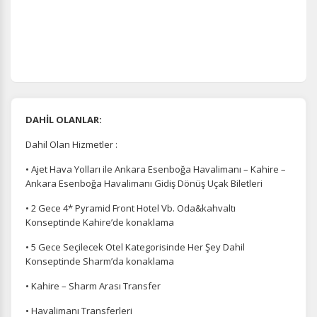
DAHİL OLANLAR:
Dahil Olan Hizmetler :
• Ajet Hava Yolları ile Ankara Esenboğa Havalimanı – Kahire –
Ankara Esenboğa Havalimanı Gidiş Dönüş Uçak Biletleri
• 2 Gece 4* Pyramid Front Hotel Vb. Oda&kahvaltı
Konseptinde Kahire’de konaklama
• 5 Gece Seçilecek Otel Kategorisinde Her Şey Dahil
Konseptinde Sharm’da konaklama
• Kahire – Sharm Arası Transfer
• Havalimanı Transferleri