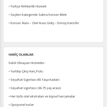
• Türkçe Rehberlik Hizmeti
• Seçilen Kategoride Sakira Konser Bileti
• Konser Alanı – Otel Arası Gidiş – Dönüş transfer
HARİÇ OLANLAR:
Dahil Olmayan Hizmetler :
• Yurtdışı Çıkış Harç Pulu :
• Seyahat Sigortası (65 Yaşa Kadar) :
• Seyahat sigortası ( 66-75 yaş arası) :
• Her türlü otel ekstraları ve kişisel harcamalar
• Opsiyonel turlar