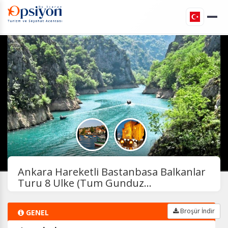
Ankara Hareketli Bastanbasa Balkanlar
Turu 8 Ulke (Tum Gunduz...
Broşür İndir
GENEL