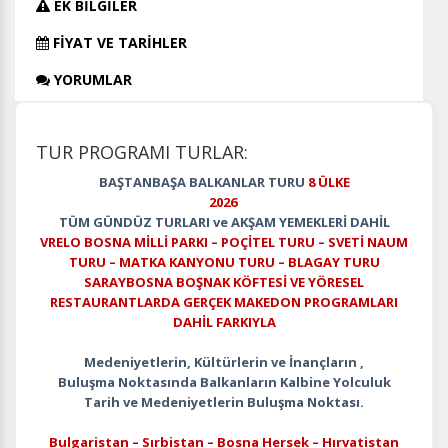
EK BİLGİLER
FİYAT VE TARİHLER
YORUMLAR
TUR PROGRAMI TURLAR:
BAŞTANBAŞA BALKANLAR TURU
8 ÜLKE
2026
TÜM GÜNDÜZ TURLARI ve AKŞAM YEMEKLERİ DAHİL
VRELO BOSNA MİLLİ PARKI – POÇİTEL TURU – SVETİ NAUM
TURU – MATKA KANYONU TURU – BLAGAY TURU
SARAYBOSNA BOŞNAK KÖFTESİ VE YÖRESEL
RESTAURANTLARDA GERÇEK MAKEDON PROGRAMLARI
DAHİL FARKIYLA
Medeniyetlerin, Kültürlerin ve İnançların ,
Buluşma Noktasında Balkanların Kalbine Yolculuk
Tarih ve Medeniyetlerin Buluşma Noktası.
Bulgaristan – Sırbistan – Bosna Hersek – Hırvatistan