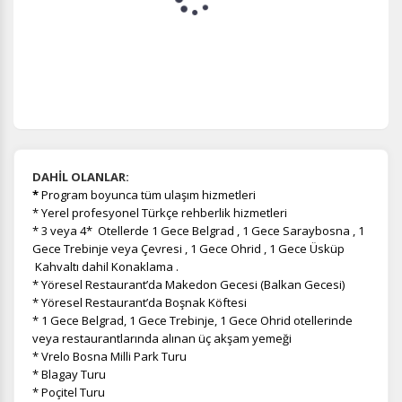
DAHİL OLANLAR:
*
Program boyunca tüm ulaşım hizmetleri
* Yerel profesyonel Türkçe rehberlik hizmetleri
* 3 veya 4* Otellerde 1 Gece Belgrad , 1 Gece Saraybosna , 1
Gece Trebinje veya Çevresi , 1 Gece Ohrid , 1 Gece Üsküp
Kahvaltı dahil Konaklama .
* Yöresel Restaurant’da Makedon Gecesi (Balkan Gecesi)
* Yöresel Restaurant’da Boşnak Köftesi
* 1 Gece Belgrad, 1 Gece Trebinje, 1 Gece Ohrid otellerinde
veya restaurantlarında alınan üç akşam yemeği
* Vrelo Bosna Milli Park Turu
* Blagay Turu
* Poçitel Turu