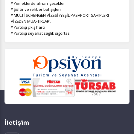
* Yemeklerde alınan içecekler
* Şöför ve rehber bahşişleri
* MULTİ SCHENGEN VİZESİ (YEŞİL PASAPORT SAHIPLERI
VİZEDEN MUAFTIRLAR).
* Yurtdışı çıkış harcı
* Yurtdışı seyahat sağlık sigortası
7607
İletişim