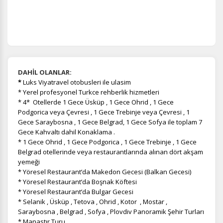
DAHİL OLANLAR:
*
Luks Viyatravel otobusleri ile ulasim
* Yerel profesyonel Turkce rehberlik hizmetleri
* 4* Otellerde 1 Gece Üsküp , 1 Gece Ohrid , 1 Gece
Podgorica veya Çevresi , 1 Gece Trebinje veya Çevresi , 1
Gece Saraybosna , 1 Gece Belgrad, 1 Gece Sofya ile toplam 7
Gece Kahvaltı dahil Konaklama .
* 1 Gece Ohrid , 1 Gece Podgorica , 1 Gece Trebinje , 1 Gece
Belgrad otellerinde veya restaurantlarında alınan dört akşam
yemeği
* Yöresel Restaurant’da Makedon Gecesi (Balkan Gecesi)
* Yöresel Restaurant’da Boşnak Köftesi
* Yöresel Restaurant’da Bulgar Gecesi
* Selanik , Üsküp , Tetova , Ohrid , Kotor , Mostar ,
Saraybosna , Belgrad , Sofya , Plovdiv Panoramik Şehir Turları
* Manastır Turu