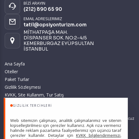
BİZİ ARAYIN
(212) 890 65 90
EMAIL ADRESLERIMIZ
tatil@opsiyonturizm.com
MİTHATPAŞA MAH.
DİSPANSER SOK. NO:2-4/5
KEMERBURGAZ EYÜPSULTAN
İSTANBUL
Ana Sayfa
Oteller
Paket Turlar
Gizlilik Sözleşmesi
KVKK, Site Kullanım, Tur Satış
ve Üyelik Sözleşmesi
GIZLILIK TERCIHLERI
Sitemizde anılan tüm fiyatlar, geçerli kartlar ile tek ödemede, en ucuz
Web sitemizin çalışması, analitik çalışmalarımız ve sitenin
başlangıç fiyatlardır ve yeterli kontenjan olması durumunda
kişiselleştirilmesi için çerezler kullanırız. Açık rıza vermeniz
halinde reklam pazarlama faaliyetlerimiz için üçüncü taraf
geçerlidir.
çerezler kullanılır. Detaylar için
KVKK bilgilendirmemizi
,