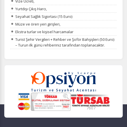
Vize Ücreti,
Yurtdışı Çıkış Harcı,
Seyahat Sağlık Sigortası (15 Euro)
Müze ve ören yeri girişleri,
Ekstra turlar ve kişisel harcamalar
Turist Şehir Vergileri + Rehber ve Şoför Bahşişleri (50 Euro)
– Turun ilk günü rehberiniz tarafından toplanacaktır.
7607