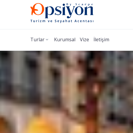
Turlar
Kurumsal
Vize
İletişim