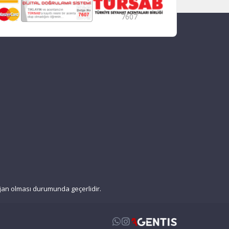
7607
enjan olması durumunda geçerlidir.