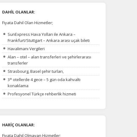
DAHİL OLANLAR:
Fiyata Dahil Olan Hizmetler;
SunExpress Hava Yolları ile Ankara –
Frankfurt/Stuttgart – Ankara arası uçak bileti
Havalimanı Vergileri
Alan – otel – alan transferleri ve şehirlerarası
transferler
Strasbourg, Basel şehir turları,
3* otellerde 4 gece – 5 gün oda kahvaltı
konaklama
Profesyonel Türkçe rehberlik hizmeti
HARİÇ OLANLAR:
Fiyata Dahil Olmayan Hizmetler;