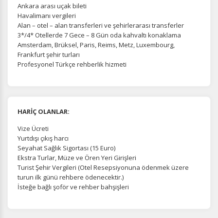
Ankara arası uçak bileti
Havalimanı vergileri
Alan – otel – alan transferleri ve şehirlerarası transferler
3*/4* Otellerde 7 Gece – 8 Gün oda kahvaltı konaklama
Amsterdam, Brüksel, Paris, Reims, Metz, Luxembourg,
Frankfurt şehir turları
Profesyonel Türkçe rehberlik hizmeti
HARİÇ OLANLAR:
Vize Ücreti
Yurtdışı çıkış harcı
Seyahat Sağlık Sigortası (15 Euro)
Ekstra Turlar, Müze ve Ören Yeri Girişleri
Turist Şehir Vergileri (Otel Resepsiyonuna ödenmek üzere
turun ilk günü rehbere ödenecektir.)
İsteğe bağlı şoför ve rehber bahşişleri