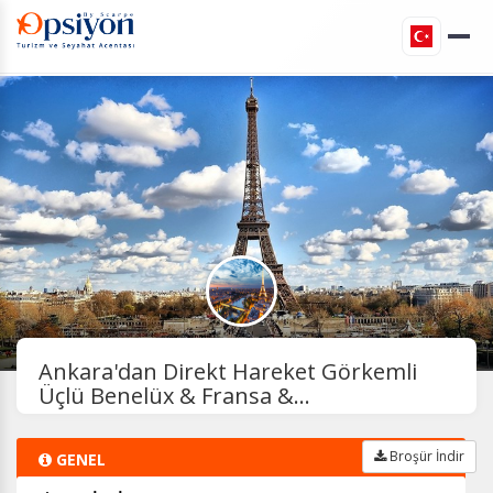
Ankara'dan Direkt Hareket Görkemli
Üçlü Benelüx & Fransa &...
Broşür İndir
GENEL