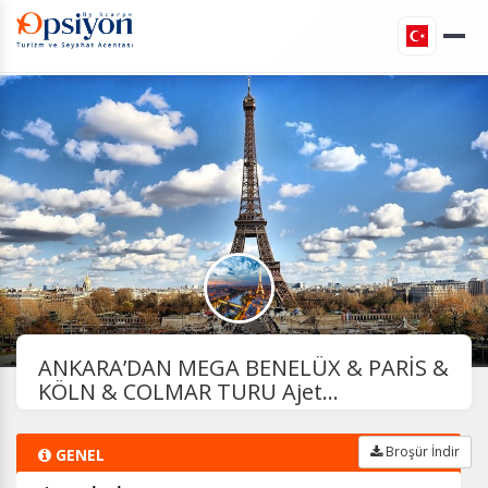
ANKARA’DAN MEGA BENELÜX & PARİS &
KÖLN & COLMAR TURU Ajet...
Broşür İndir
GENEL