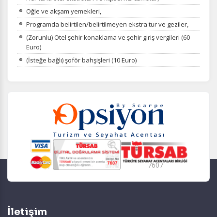
Öğle ve akşam yemekleri,
Programda belirtilen/belirtilmeyen ekstra tur ve geziler,
(Zorunlu) Otel şehir konaklama ve şehir giriş vergileri (60
Euro)
(İsteğe bağlı) şoför bahşişleri (10 Euro)
7607
İletişim