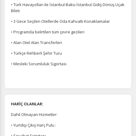
• Türk Havayolları ile İstanbul-Bakü-İstanbul Gidiş Dönüş Uçak
Bileti
• 3 Gece Seçilen Otellerde Oda Kahvaltı Konaklamalar
• Programda belirtilen tüm çevre gezileri
• Alan Otel Alan Transferleri
• Türkçe Rehberli Şehir Turu
• Mesleki Sorumluluk Sigortası
HARİÇ OLANLAR:
Dahil Olmayan Hizmetler:
• Yurtdışı Çıkış Harç Pulu :
• Seyahat Sigortası