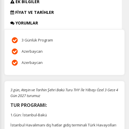
EK BİLGİLER
FİYAT VE TARİHLER
YORUMLAR
3 Günlük Program
Azerbaycan
Azerbaycan
3 gün, Ateşin ve Tarihin Şehri Bakü Turu THY İle Yılbaşı Özel 3 Gece 4
Gün 2027 turumuz
TUR PROGRAMI:
1.Gün: İstanbul-Bakü
İstanbul Havalimanı dış hatlar gidiş terminali Türk Havayolları