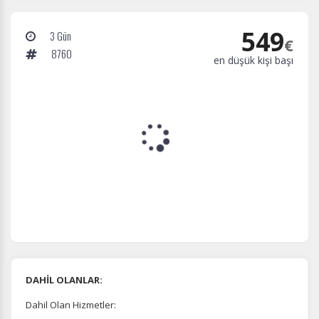
549
3 Gün
€
8760
en düşük kişi başı
DAHİL OLANLAR:
Dahil Olan Hizmetler: