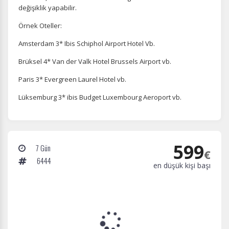
değişiklik yapabilir.
Örnek Oteller:
Amsterdam 3* Ibis Schiphol Airport Hotel Vb.
Brüksel 4* Van der Valk Hotel Brussels Airport vb.
Paris 3* Evergreen Laurel Hotel vb.
Lüksemburg 3* ibis Budget Luxembourg Aeroport vb.
599
7 Gün
€
6444
en düşük kişi başı