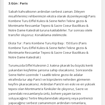
3.Gün : Paris
Sabah kahvaltısının ardından serbest zaman. Dileyen
misafirlerimiz rehberimizin ekstra olarak düzenleyeceği Paris
Kombine Turu Eiffel Kulesi & Seine Nehri Tekne gezisi &
Montmarte Ressamlar Tepesi & Sacre Coeur Bazilikası &
Notre Dame Katedrali turuna katılabilirler. Tur sonrası otele
transfer oluyoruz. Konaklama otelimizde.
Eksta Tur : Paris Kombine Turu Kişi Başı : 150 Euro (Paris
Kombine Turu Eiffel Kulesi & Seine Nehri Tekne gezisi &
Montmarte Ressamlar Tepesi & Sacre Coeur Bazilikası &
Notre Dame Katedrali )
Turumuzda Eiffel Kulesinin 2. katına çıkarak bu büyülü kenti
yukarıdan keşfetme şansına sahip olacaksınız. Sonrasında
Seine Nehri üzerinde 1 saatlik tekne gezisi ile adalar
etrafında tur atıp Paris’i ve köprülerini nehirden görmenin
keyfini çıkaracaksınız. Ardından Paris’in en eski ve en yüksek
tepesi olan Montmarte’a füniküler ile çıkıyoruz, Sacre ve
yanındaki ressamlarıyla ünlü, bohem yaşam tarzını
soluyacağınız Tertre Meydanındaki alışveriş veya portrenizi
yapacağınız serbest zamanımızın ardından romanlara,