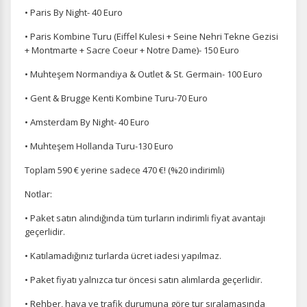
• Paris By Night- 40 Euro
• Paris Kombine Turu (Eiffel Kulesi + Seine Nehri Tekne Gezisi
+ Montmarte + Sacre Coeur + Notre Dame)- 150 Euro
• Muhteşem Normandiya & Outlet & St. Germain- 100 Euro
• Gent & Brugge Kenti Kombine Turu-70 Euro
• Amsterdam By Night- 40 Euro
• Muhteşem Hollanda Turu-130 Euro
Toplam 590 € yerine sadece 470 €! (%20 indirimli)
Notlar:
• Paket satın alındığında tüm turların indirimli fiyat avantajı
geçerlidir.
• Katılamadığınız turlarda ücret iadesi yapılmaz.
• Paket fiyatı yalnızca tur öncesi satın alımlarda geçerlidir.
• Rehber, hava ve trafik durumuna göre tur sıralamasında