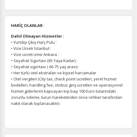
HARİÇ OLANLAR:
Dahil Olmayan Hizmetler :
• Yurtdışı Çıkış Harç Pulu :
• Vize Ücreti İstanbul :
• Vize ücreti izmir Ankara :
• Seyahat Sigortası (65 Yaşa Kadar) :
• Seyahat sigortası ( 66-75 yaş arası) :
• Her türlü otel ekstraları ve kişisel harcamalar
• Otel vergileri (City tax, check point ücretleri, yerel hizmet
bedelleri, handling fee, otobüs giriş ücretleri ve operasyonel
hizmet giderlerini kapsayan kişi başı 100 Euro tutarındaki
zorunlu ödeme, turun hareketinden önce rehber tarafından
nakit olarak toplanacaktır)