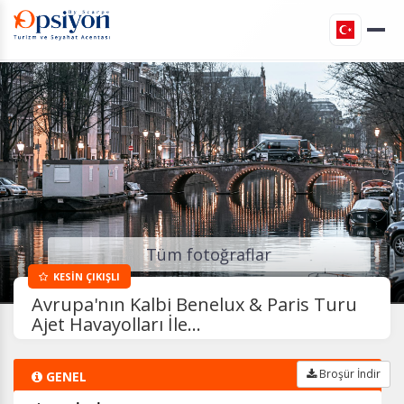
Tüm fotoğraflar
KESİN ÇIKIŞLI
Avrupa'nın Kalbi Benelux & Paris Turu
Ajet Havayolları İle...
Broşür İndir
GENEL