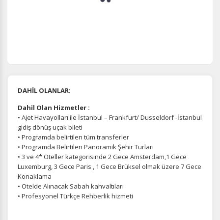
DAHİL OLANLAR:
Dahil Olan Hizmetler :
• Ajet Havayolları ile İstanbul – Frankfurt/ Dusseldorf -İstanbul
gidiş dönüş uçak bileti
• Programda belirtilen tüm transferler
• Programda Belirtilen Panoramik Şehir Turları
• 3 ve 4* Oteller kategorisinde 2 Gece Amsterdam,1 Gece
Luxemburg, 3 Gece Paris , 1 Gece Brüksel olmak üzere 7 Gece
Konaklama
• Otelde Alınacak Sabah kahvaltıları
• Profesyonel Türkçe Rehberlik hizmeti