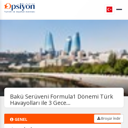
Bakü Serüveni Formula1 Dönemi Türk
Havayolları ile 3 Gece...
Broşür İndir
GENEL