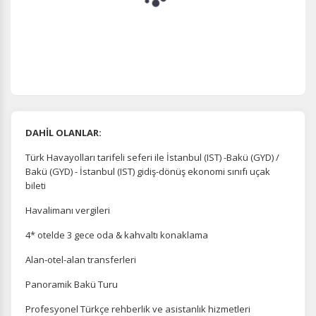
DAHİL OLANLAR:
Türk Havayolları tarifeli seferi ile İstanbul (IST) -Bakü (GYD) /
Bakü (GYD) - İstanbul (IST) gidiş-dönüş ekonomi sınıfı uçak
bileti
Havalimanı vergileri
4* otelde 3 gece oda & kahvaltı konaklama
Alan-otel-alan transferleri
Panoramik Bakü Turu
Profesyonel Türkçe rehberlik ve asistanlık hizmetleri