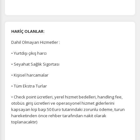
HARİÇ OLANLAR:
Dahil Olmayan Hizmetler :
• Yurtdışı çıkış harcı
• Seyahat Sağlık Sigortası
• Kişisel harcamalar
• Tüm Ekstra Turlar
• Check point ücretleri, yerel hizmet bedelleri, handling fee,
otobüs giriş ücretleri ve operasyonel hizmet giderlerini
kapsayan kişi başı 50 Euro tutarındaki zorunlu ödeme, turun
hareketinden önce rehber tarafından nakit olarak
toplanacaktır)