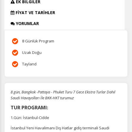
EK BİLGİLER
FİYAT VE TARİHLER
YORUMLAR
8 Günlük Program
Uzak Doğu
Tayland
8 gün, Bangkok -Pattaya - Phuket Turu 7 Gece Ekstra Turlar Dahil
Saudi Havayolları İle BKK-HKT turumuz
TUR PROGRAMI:
1.Gün: İstanbul-Cidde
İstanbul Yeni Havalimanı Dış Hatlar gidiş terminali Saudi