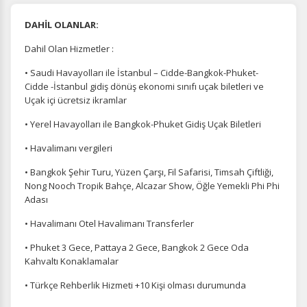
DAHİL OLANLAR:
Dahil Olan Hizmetler :
• Saudi Havayolları ile İstanbul – Cidde-Bangkok-Phuket-
Cidde -İstanbul gidiş dönüş ekonomi sınıfı uçak biletleri ve
Uçak içi ücretsiz ikramlar
• Yerel Havayolları ile Bangkok-Phuket Gidiş Uçak Biletleri
• Havalimanı vergileri
• Bangkok Şehir Turu, Yüzen Çarşı, Fil Safarisi, Timsah Çiftliği,
Nong Nooch Tropik Bahçe, Alcazar Show, Öğle Yemekli Phi Phi
Adası
• Havalimanı Otel Havalimanı Transferler
• Phuket 3 Gece, Pattaya 2 Gece, Bangkok 2 Gece Oda
Kahvaltı Konaklamalar
• Türkçe Rehberlik Hizmeti +10 Kişi olması durumunda