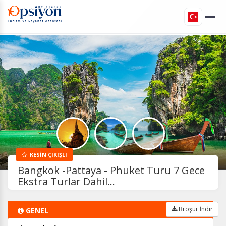
KESİN ÇIKIŞLI
Bangkok -Pattaya - Phuket Turu 7 Gece
Ekstra Turlar Dahil...
Broşür İndir
GENEL