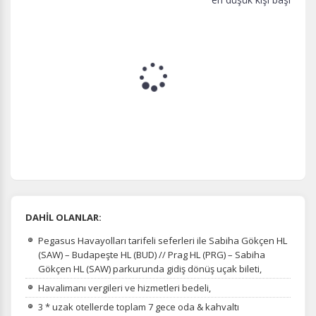
DAHİL OLANLAR:
Pegasus Havayolları tarifeli seferleri ile Sabiha Gökçen HL
(SAW) – Budapeşte HL (BUD) // Prag HL (PRG) – Sabiha
Gökçen HL (SAW) parkurunda gidiş dönüş uçak bileti,
Havalimanı vergileri ve hizmetleri bedeli,
3 * uzak otellerde toplam 7 gece oda & kahvaltı