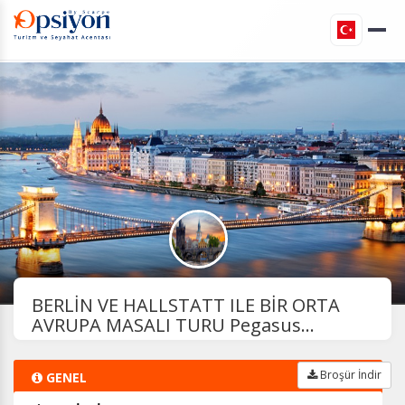
BERLİN VE HALLSTATT ILE BİR ORTA
AVRUPA MASALI TURU Pegasus...
Broşür İndir
GENEL