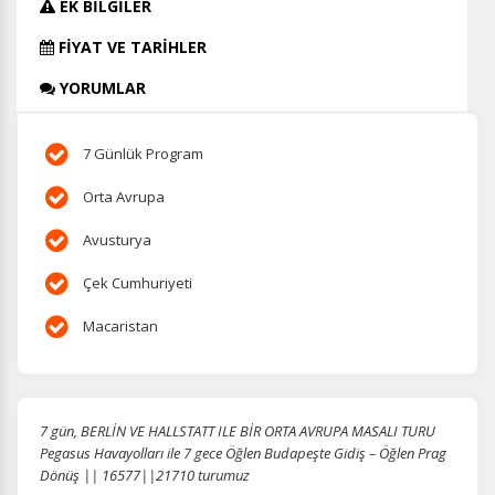
EK BİLGİLER
FİYAT VE TARİHLER
YORUMLAR
7 Günlük Program
Orta Avrupa
Avusturya
Çek Cumhuriyeti
Macaristan
7 gün, BERLİN VE HALLSTATT ILE BİR ORTA AVRUPA MASALI TURU
Pegasus Havayolları ile 7 gece Öğlen Budapeşte Gidiş – Öğlen Prag
Dönüş || 16577||21710 turumuz