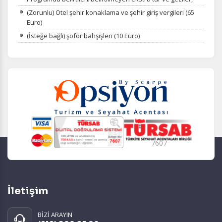
(Zorunlu) Otel şehir konaklama ve şehir giriş vergileri (65
Euro)
(İsteğe bağlı) şoför bahşişleri (10 Euro)
7607
İletişim
BİZİ ARAYIN