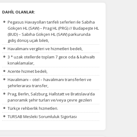
DAHİL OLANLAR:
Pegasus Havayolları tarifeli seferleri ile Sabiha
Gökçen HL (SAW) – Prag HL (PRG) // Budapeşte HL
(BUD) – Sabiha Gökçen HL (SAW) parkurunda
gidiş dönüş uçak bileti,
Havalimanı vergileri ve hizmetleri bedeli,
3 * uzak otellerde toplam 7 gece oda & kahvaltı
konaklamalar,
Acente hizmet bedeli,
Havalimanı – otel – havalimanı transferleri ve
şehirlerarası transfer,
Prag, Berlin, Salzburg, Hallstatt ve Bratislava’da
panoramik şehir turları ve/veya çevre gezileri
Türkçe rehberlik hizmetleri.
TURSAB Mesleki Sorumluluk Sigortası