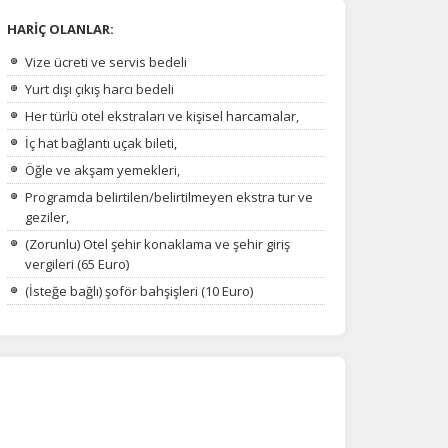
HARİÇ OLANLAR:
Vize ücreti ve servis bedeli
Yurt dışı çıkış harcı bedeli
Her türlü otel ekstraları ve kişisel harcamalar,
İç hat bağlantı uçak bileti,
Öğle ve akşam yemekleri,
Programda belirtilen/belirtilmeyen ekstra tur ve
geziler,
(Zorunlu) Otel şehir konaklama ve şehir giriş
vergileri (65 Euro)
(İsteğe bağlı) şoför bahşişleri (10 Euro)