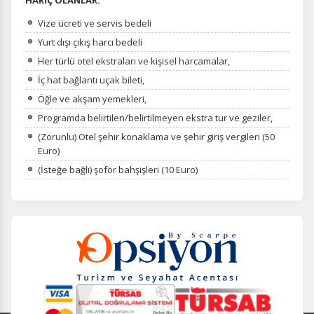
HARİÇ OLANLAR:
Vize ücreti ve servis bedeli
Yurt dışı çıkış harcı bedeli
Her türlü otel ekstraları ve kişisel harcamalar,
İç hat bağlantı uçak bileti,
Öğle ve akşam yemekleri,
Programda belirtilen/belirtilmeyen ekstra tur ve geziler,
(Zorunlu) Otel şehir konaklama ve şehir giriş vergileri (50
Euro)
(İsteğe bağlı) şoför bahşişleri (10 Euro)