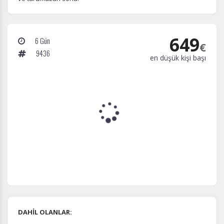
649
6 Gün
€
9436
en düşük kişi başı
DAHİL OLANLAR: