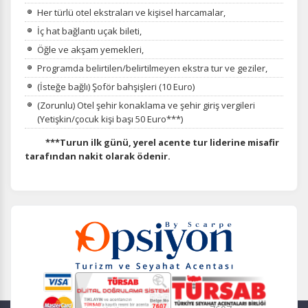
Her türlü otel ekstraları ve kişisel harcamalar,
İç hat bağlantı uçak bileti,
Öğle ve akşam yemekleri,
Programda belirtilen/belirtilmeyen ekstra tur ve geziler,
(İsteğe bağlı) Şoför bahşişleri (10 Euro)
(Zorunlu) Otel şehir konaklama ve şehir giriş vergileri
(Yetişkin/çocuk kişi başı 50 Euro***)
***Turun ilk günü, yerel acente tur liderine misafir
tarafından nakit olarak ödenir.