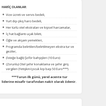
HARİÇ OLANLAR:
Vize ücreti ve servis bedeli,
Yurt dışı çıkış harcı bedeli,
Her türlü otel ekstraları ve kişisel harcamalar,
İç hat bağlantı uçak bileti,
Öğle ve akşam yemekleri,
Programda belirtilen/belirtilmeyen ekstra tur ve
geziler,
(İsteğe bağlı) Şoför bahşişleri (10 Euro)
(Zorunlu) Otel şehir konaklama ve şehir giriş
vergileri (Yetişkin/çocuk kişi başı 50 Euro***)
***Turun ilk günü, yerel acente tur
liderine misafir tarafından nakit olarak ödenir.