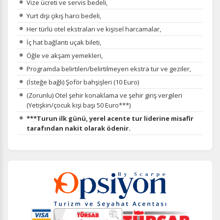
Vize ücreti ve servis bedeli,
Yurt dışı çıkış harcı bedeli,
Her türlü otel ekstraları ve kişisel harcamalar,
İç hat bağlantı uçak bileti,
Öğle ve akşam yemekleri,
Programda belirtilen/belirtilmeyen ekstra tur ve geziler,
(İsteğe bağlı) Şoför bahşişleri (10 Euro)
(Zorunlu) Otel şehir konaklama ve şehir giriş vergileri
(Yetişkin/çocuk kişi başı 50 Euro***)
***Turun ilk günü, yerel acente tur liderine misafir
tarafından nakit olarak ödenir.