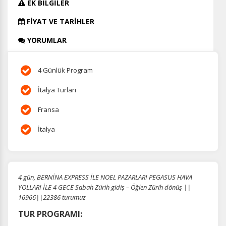
EK BİLGİLER
FİYAT VE TARİHLER
YORUMLAR
4 Günlük Program
İtalya Turları
Fransa
İtalya
4 gün, BERNİNA EXPRESS İLE NOEL PAZARLARI PEGASUS HAVA
YOLLARI İLE 4 GECE Sabah Zürih gidiş – Öğlen Zürih dönüş ||
16966||22386 turumuz
TUR PROGRAMI: