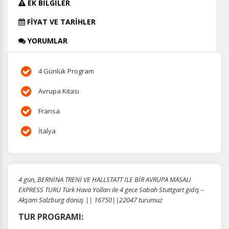
EK BİLGİLER
FİYAT VE TARİHLER
YORUMLAR
4 Günlük Program
Avrupa Kıtası
Fransa
İtalya
4 gün, BERNİNA TRENİ VE HALLSTATT ILE BİR AVRUPA MASALI
EXPRESS TURU Türk Hava Yolları ile 4 gece Sabah Stuttgart gidiş –
Akşam Salzburg dönüş || 16750||22047 turumuz
TUR PROGRAMI: