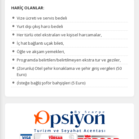
HARİÇ OLANLAR:
Vize ücreti ve servis bedeli
Yurt dışı çıkış harcı bedeli
Her türlü otel ekstraları ve kişisel harcamalar,
İç hat bağlantı uçak bileti,
Öğle ve akşam yemekleri,
Programda belirtilen/belirtilmeyen ekstra tur ve geziler,
(Zorunlu) Otel şehir konaklama ve şehir giriş vergileri (50
Euro)
(İsteğe bağlı) şoför bahşişleri (5 Euro)