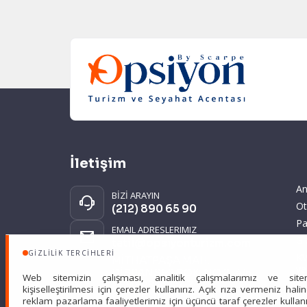
İletişim
An
BİZİ ARAYIN
Ot
(212) 890 65 90
Pa
EMAIL ADRESLERIMIZ
Gi
tatil@opsiyonturizm.com
GIZLILIK TERCIHLERI
KV
MİTHATPAŞA MAH.
ve
DİSPANSER SOK. NO:2-4/5
Web sitemizin çalışması, analitik çalışmalarımız ve site
KEMERBURGAZ
kişiselleştirilmesi için çerezler kullanırız. Açık rıza vermeniz hali
EYÜPSULTAN İSTANBUL
reklam pazarlama faaliyetlerimiz için üçüncü taraf çerezler kullanıl