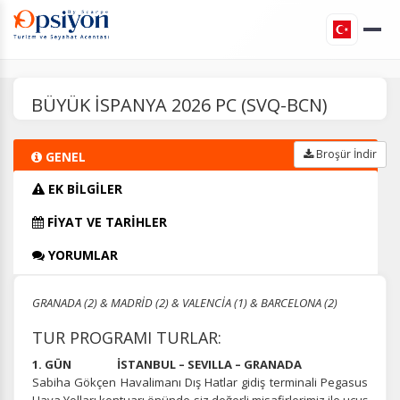
BÜYÜK İSPANYA 2026 PC (SVQ-BCN)
Broşür İndir
GENEL
EK BİLGİLER
FİYAT VE TARİHLER
YORUMLAR
GRANADA (2) & MADRİD (2) & VALENCİA (1) & BARCELONA (2)
TUR PROGRAMI TURLAR:
1. GÜN İSTANBUL – SEVILLA – GRANADA
Sabiha Gökçen Havalimanı Dış Hatlar gidiş terminali Pegasus