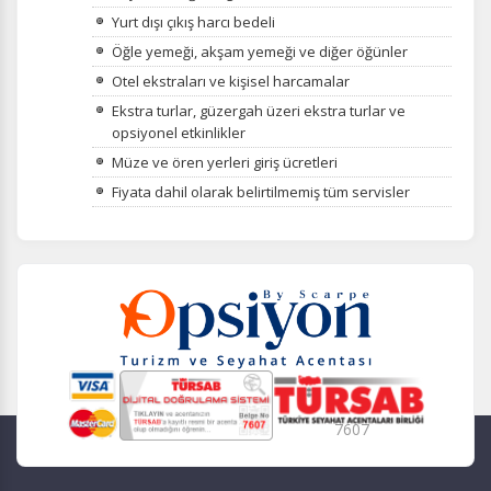
Yurt dışı çıkış harcı bedeli
Öğle yemeği, akşam yemeği ve diğer öğünler
Otel ekstraları ve kişisel harcamalar
Ekstra turlar, güzergah üzeri ekstra turlar ve
opsiyonel etkinlikler
Müze ve ören yerleri giriş ücretleri
Fiyata dahil olarak belirtilmemiş tüm servisler
7607