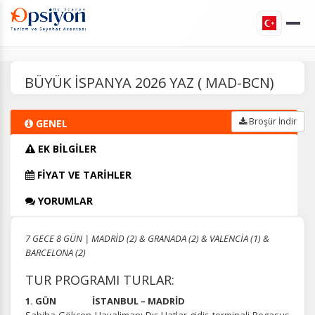
BÜYÜK İSPANYA 2026 YAZ ( MAD-BCN)
Broşür İndir
GENEL
EK BİLGİLER
FİYAT VE TARİHLER
YORUMLAR
7 GECE 8 GÜN | MADRİD (2) & GRANADA (2) & VALENCİA (1) &
BARCELONA (2)
TUR PROGRAMI TURLAR:
1. GÜN İSTANBUL – MADRİD