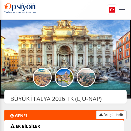
BÜYÜK İTALYA 2026 TK (LJU-NAP)
Broşür İndir
GENEL
EK BİLGİLER