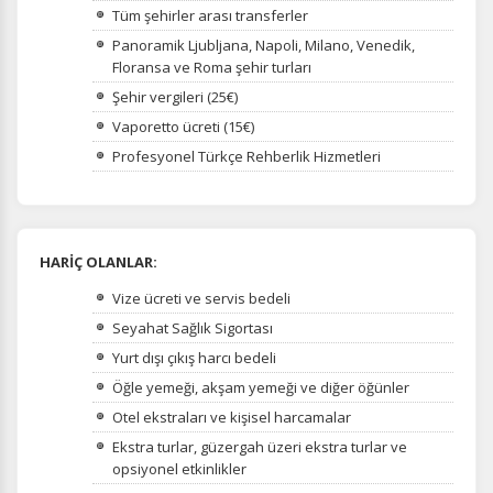
Tüm şehirler arası transferler
Panoramik Ljubljana, Napoli, Milano, Venedik,
Floransa ve Roma şehir turları
Şehir vergileri (25€)
Vaporetto ücreti (15€)
Profesyonel Türkçe Rehberlik Hizmetleri
HARİÇ OLANLAR:
Vize ücreti ve servis bedeli
Seyahat Sağlık Sigortası
Yurt dışı çıkış harcı bedeli
Öğle yemeği, akşam yemeği ve diğer öğünler
Otel ekstraları ve kişisel harcamalar
Ekstra turlar, güzergah üzeri ekstra turlar ve
opsiyonel etkinlikler