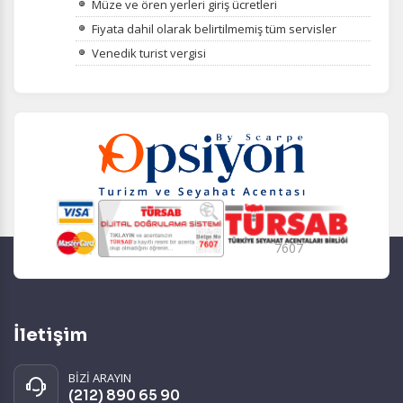
Müze ve ören yerleri giriş ücretleri
Fiyata dahil olarak belirtilmemiş tüm servisler
Venedik turist vergisi
7607
İletişim
BİZİ ARAYIN
(212) 890 65 90