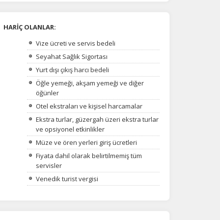
HARİÇ OLANLAR:
Vize ücreti ve servis bedeli
Seyahat Sağlık Sigortası
Yurt dışı çıkış harcı bedeli
Öğle yemeği, akşam yemeği ve diğer
öğünler
Otel ekstraları ve kişisel harcamalar
Ekstra turlar, güzergah üzeri ekstra turlar
ve opsiyonel etkinlikler
Müze ve ören yerleri giriş ücretleri
Fiyata dahil olarak belirtilmemiş tüm
servisler
Venedik turist vergisi