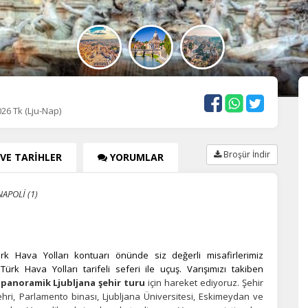
26 Tk (Lju-Nap)
Broşür İndir
 VE TARİHLER
YORUMLAR
NAPOLİ (1)
rk Hava Yolları kontuarı önünde siz değerli misafirlerimiz
ürk Hava Yolları tarifeli seferi ile uçuş. Varışımızı takiben
e
panoramik Ljubljana şehir turu
için hareket ediyoruz. Şehir
hri, Parlamento binası, Ljubljana Üniversitesi, Eskimeydan ve