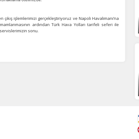
 çıkış işlemlerimizi gerçekleştiriyoruz ve Napoli Havalimanı’na
amamlanmasının ardından Türk Hava Yolları tarifeli seferi ile
 servislerimizin sonu.