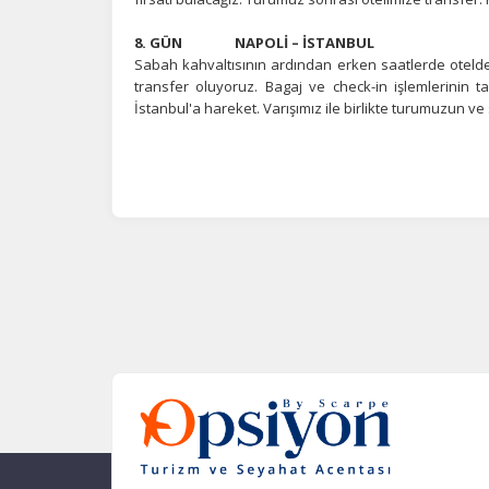
8. GÜN NAPOLİ – İSTANBUL
Sabah kahvaltısının ardından erken saatlerde otelden
transfer oluyoruz. Bagaj ve check-in işlemlerinin t
İstanbul'a hareket. Varışımız ile birlikte turumuzun ve