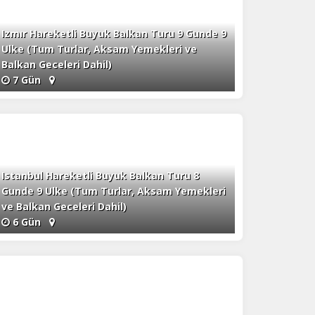
Izmır Hareketli Buyuk Balkan Turu 9 Gunde 9
Ulke (Tum Turlar, Aksam Yemekleri ve
Balkan Geceleri Dahil)
7 Gün
Istanbul Hareketli Buyuk Balkan Turu 8
Gunde 9 Ulke (Tum Turlar, Aksam Yemekleri
ve Balkan Geceleri Dahil)
6 Gün