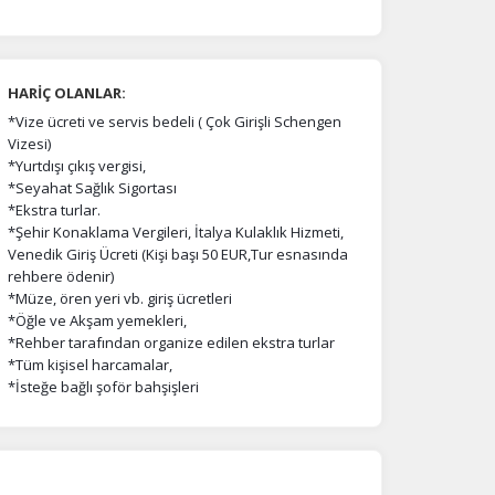
HARİÇ OLANLAR:
*Vize ücreti ve servis bedeli ( Çok Girişli Schengen
Vizesi)
*Yurtdışı çıkış vergisi,
na
*Seyahat Sağlık Sigortası
*Ekstra turlar.
*Şehir Konaklama Vergileri, İtalya Kulaklık Hizmeti,
Venedik Giriş Ücreti (Kişi başı 50 EUR,Tur esnasında
rehbere ödenir)
*Müze, ören yeri vb. giriş ücretleri
*Öğle ve Akşam yemekleri,
*Rehber tarafından organize edilen ekstra turlar
*Tüm kişisel harcamalar,
*İsteğe bağlı şoför bahşişleri