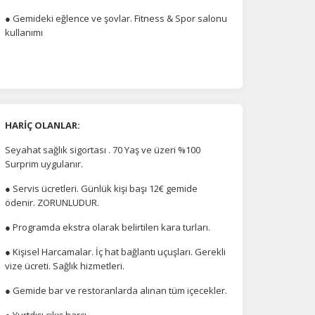
● Gemideki eğlence ve şovlar. Fitness & Spor salonu
kullanımı
HARİÇ OLANLAR:
Seyahat sağlık sigortası . 70 Yaş ve üzeri %100
Surprim uygulanır.
● Servis ücretleri. Günlük kişi başı 12€ gemide
ödenir. ZORUNLUDUR.
● Programda ekstra olarak belirtilen kara turları.
● Kişisel Harcamalar. İç hat bağlantı uçuşları. Gerekli
vize ücreti. Sağlık hizmetleri.
● Gemide bar ve restoranlarda alınan tüm içecekler.
● Yurtdışı çıkış harcı.