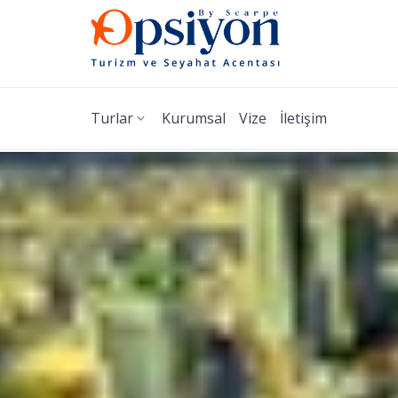
Turlar
Kurumsal
Vize
İletişim