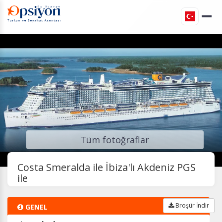
Tüm fotoğraflar
Costa Smeralda ile İbiza'lı Akdeniz PGS
ile
Broşür İndir
GENEL