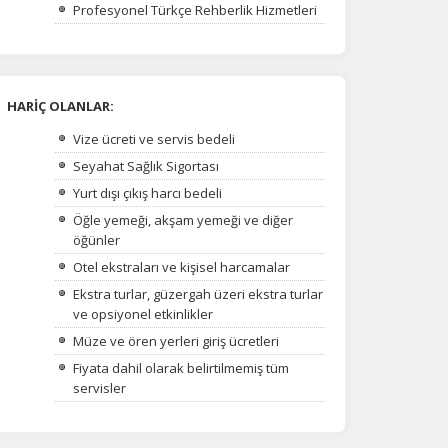
Profesyonel Türkçe Rehberlik Hizmetleri
HARİÇ OLANLAR:
Vize ücreti ve servis bedeli
Seyahat Sağlık Sigortası
Yurt dışı çıkış harcı bedeli
na
Öğle yemeği, akşam yemeği ve diğer
öğünler
Otel ekstraları ve kişisel harcamalar
Ekstra turlar, güzergah üzeri ekstra turlar
ve opsiyonel etkinlikler
Müze ve ören yerleri giriş ücretleri
Fiyata dahil olarak belirtilmemiş tüm
servisler