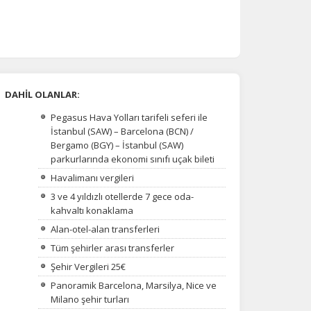
DAHİL OLANLAR:
Pegasus Hava Yolları tarifeli seferi ile
İstanbul (SAW) – Barcelona (BCN) /
Bergamo (BGY) – İstanbul (SAW)
parkurlarında ekonomi sınıfı uçak bileti
Havalimanı vergileri
3 ve 4 yıldızlı otellerde 7 gece oda-
kahvaltı konaklama
Alan-otel-alan transferleri
Tüm şehirler arası transferler
Şehir Vergileri 25€
Panoramik Barcelona, Marsilya, Nice ve
Milano şehir turları