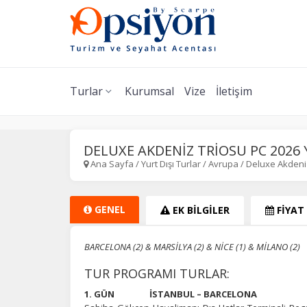
Turlar
Kurumsal
Vize
İletişim
DELUXE AKDENİZ TRİOSU PC 2026 
Ana Sayfa
/
Yurt Dışı Turlar
/
Avrupa
/
Deluxe Akdeni
GENEL
EK BİLGİLER
FİYAT
BARCELONA (2) & MARSİLYA (2) & NİCE (1) & MİLANO (2)
TUR PROGRAMI TURLAR:
1. GÜN İSTANBUL – BARCELONA