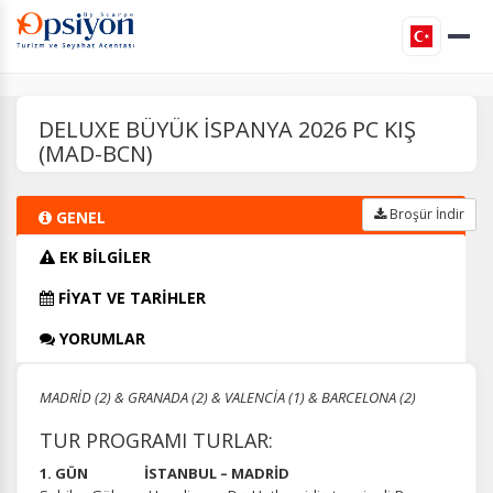
DELUXE BÜYÜK İSPANYA 2026 PC KIŞ
(MAD-BCN)
Broşür İndir
GENEL
EK BİLGİLER
FİYAT VE TARİHLER
YORUMLAR
MADRİD (2) & GRANADA (2) & VALENCİA (1) & BARCELONA (2)
TUR PROGRAMI TURLAR:
1. GÜN İSTANBUL – MADRİD