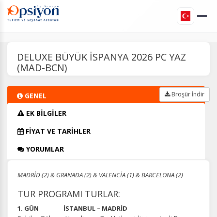
DELUXE BÜYÜK İSPANYA 2026 PC YAZ
(MAD-BCN)
Broşür İndir
GENEL
EK BİLGİLER
FİYAT VE TARİHLER
YORUMLAR
MADRİD (2) & GRANADA (2) & VALENCİA (1) & BARCELONA (2)
TUR PROGRAMI TURLAR:
1. GÜN İSTANBUL – MADRİD