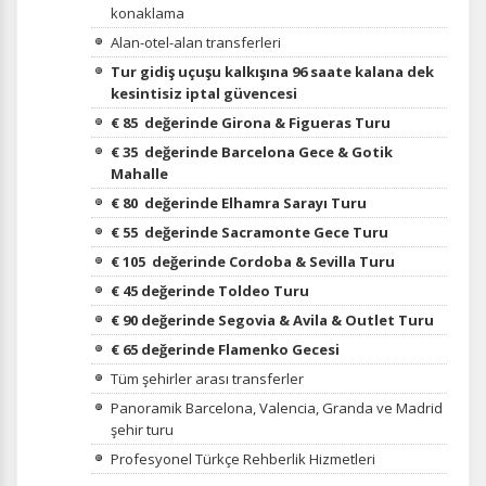
konaklama
Alan-otel-alan transferleri
Tur gidiş uçuşu kalkışına 96 saate kalana dek
kesintisiz iptal güvencesi
€ 85 değerinde
Girona & Figueras Turu
€ 35 değerinde
Barcelona Gece & Gotik
Mahalle
€ 80 değerinde
Elhamra Sarayı Turu
€ 55 değerinde
Sacramonte Gece Turu
€ 105 değerinde
Cordoba & Sevilla Turu
€ 45 değerinde
Toldeo Turu
€ 90 değerinde
Segovia & Avila & Outlet Turu
€ 65 değerinde
Flamenko Gecesi
Tüm şehirler arası transferler
Panoramik Barcelona, Valencia, Granda ve Madrid
şehir turu
Profesyonel Türkçe Rehberlik Hizmetleri