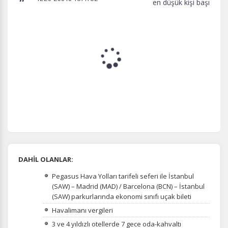
en düşük kişi başı
DAHİL OLANLAR:
Pegasus Hava Yolları tarifeli seferi ile İstanbul
(SAW) – Madrid (MAD) / Barcelona (BCN) – İstanbul
(SAW) parkurlarında ekonomi sınıfı uçak bileti
Havalimanı vergileri
3 ve 4 yıldızlı otellerde 7 gece oda-kahvaltı