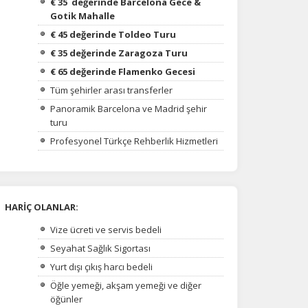
€ 35 değerinde
Barcelona Gece &
Gotik Mahalle
€ 45 değerinde
Toldeo Turu
€ 35 değerinde
Zaragoza Turu
€ 65 değerinde
Flamenko Gecesi
Tüm şehirler arası transferler
Panoramik Barcelona ve Madrid şehir
turu
Profesyonel Türkçe Rehberlik Hizmetleri
HARİÇ OLANLAR:
na
Vize ücreti ve servis bedeli
Seyahat Sağlık Sigortası
Yurt dışı çıkış harcı bedeli
Öğle yemeği, akşam yemeği ve diğer
öğünler