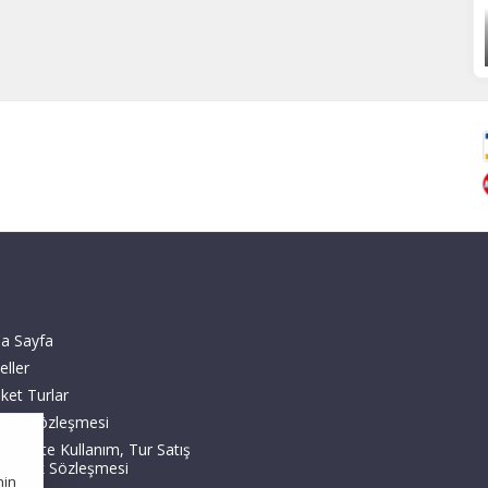
a Sayfa
eller
ket Turlar
zlilik Sözleşmesi
KK, Site Kullanım, Tur Satış
 Üyelik Sözleşmesi
nin