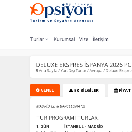
Turlar
Kurumsal
Vize
İletişim
DELUXE EKSPRES İSPANYA 2026 PC
Ana Sayfa
/
Yurt Dışı Turlar
/
Avrupa
/
Deluxe Ekspre
GENEL
EK BİLGİLER
FİYAT
MADRİD (2) & BARCELONA (2)
TUR PROGRAMI TURLAR:
1. GÜN İSTANBUL – MADRİD