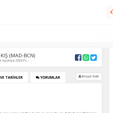
 KIŞ (MAD-BCN)
s Ispanya 2026 Pc…
Broşür İndir
 VE TARİHLER
YORUMLAR