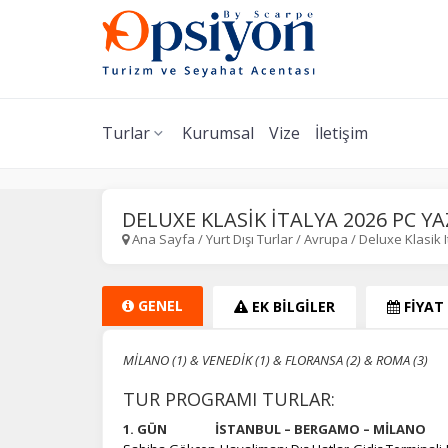
Turlar
Kurumsal
Vize
İletişim
DELUXE KLASİK İTALYA 2026 PC YA
Ana Sayfa
/
Yurt Dışı Turlar
/
Avrupa
/
Deluxe Klasik 
GENEL
EK BİLGİLER
FİYAT
MİLANO (1) & VENEDİK (1) & FLORANSA (2) & ROMA (3)
TUR PROGRAMI TURLAR:
1. GÜN İSTANBUL – BERGAMO – MİLANO