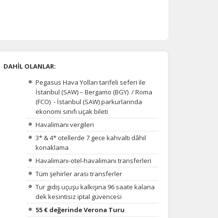
DAHİL OLANLAR:
Pegasus Hava Yolları tarifeli seferi ile
İstanbul (SAW) – Bergamo (BGY) / Roma
(FCO) - İstanbul (SAW) parkurlarında
ekonomi sınıfı uçak bileti
Havalimanı vergileri
3* & 4* otellerde 7 gece kahvaltı dâhil
konaklama
Havalimanı-otel-havalimanı transferleri
Tüm şehirler arası transferler
Tur gidiş uçuşu kalkışına 96 saate kalana
dek kesintisiz iptal güvencesi
55 € değerinde Verona Turu