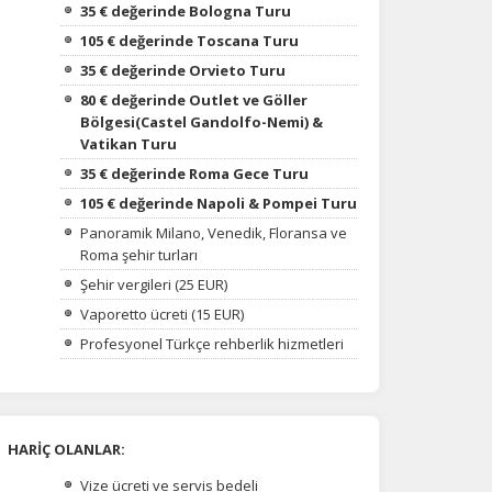
35 € değerinde Bologna Turu
105 € değerinde Toscana Turu
35 € değerinde Orvieto Turu
80 € değerinde Outlet ve Göller
Bölgesi(Castel Gandolfo-Nemi) &
Vatikan Turu
35 € değerinde Roma Gece Turu
105 € değerinde Napoli & Pompei Turu
Panoramik Milano, Venedik, Floransa ve
Roma şehir turları
Şehir vergileri (25 EUR)
Vaporetto ücreti (15 EUR)
Profesyonel Türkçe rehberlik hizmetleri
na
HARİÇ OLANLAR:
Vize ücreti ve servis bedeli