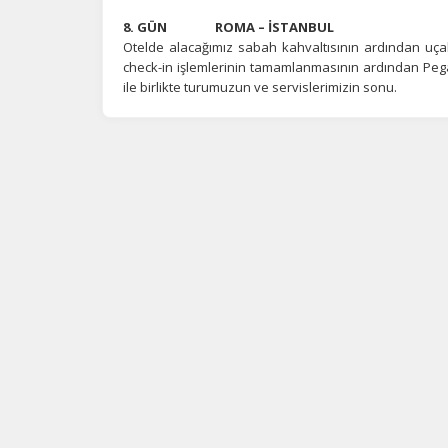
8. GÜN ROMA – İSTANBUL
Otelde alacağımız sabah kahvaltısının ardından uça
check-in işlemlerinin tamamlanmasının ardından Pegasu
ile birlikte turumuzun ve servislerimizin sonu.