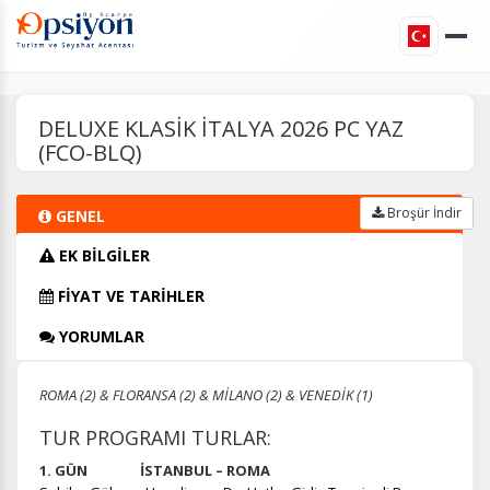
DELUXE KLASİK İTALYA 2026 PC YAZ
(FCO-BLQ)
Broşür İndir
GENEL
EK BİLGİLER
FİYAT VE TARİHLER
YORUMLAR
ROMA (2) & FLORANSA (2) & MİLANO (2) & VENEDİK (1)
TUR PROGRAMI TURLAR:
1. GÜN İSTANBUL – ROMA