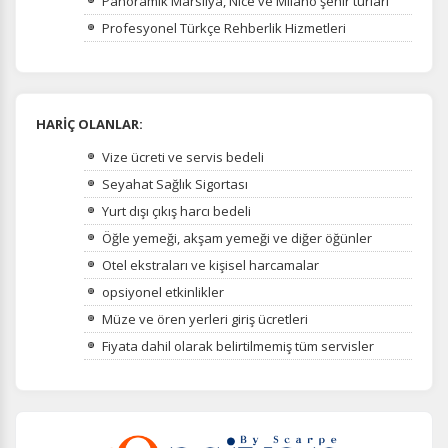
Panoramik Marsilya, Nice ve Milano şehir turları
Profesyonel Türkçe Rehberlik Hizmetleri
HARİÇ OLANLAR:
Vize ücreti ve servis bedeli
Seyahat Sağlık Sigortası
Yurt dışı çıkış harcı bedeli
Öğle yemeği, akşam yemeği ve diğer öğünler
Otel ekstraları ve kişisel harcamalar
opsiyonel etkinlikler
Müze ve ören yerleri giriş ücretleri
Fiyata dahil olarak belirtilmemiş tüm servisler