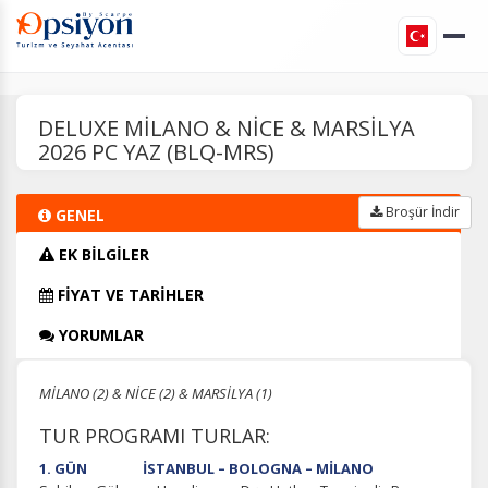
DELUXE MİLANO & NİCE & MARSİLYA
2026 PC YAZ (BLQ-MRS)
Broşür İndir
GENEL
EK BİLGİLER
FİYAT VE TARİHLER
YORUMLAR
MİLANO (2) & NİCE (2) & MARSİLYA (1)
TUR PROGRAMI TURLAR:
1. GÜN İSTANBUL – BOLOGNA – MİLANO