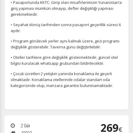
• Pasaportunda KKTC. Girişi olan misafirlerimizin Yunanistan’a
giriş yapması mümkün olmayıp, defter değişikliği yapması
gerekmektedir.
• Seyahat dönüş tarihinden sonra pasaport geçerlilik süresi 6
aydır.
• Program görülecek yerler aynı kalmak üzere, gezi programı
değişiklik gösterebilir. Taverna günü değiştirilebilir.
• Oteller tarihlere göre değişiklik göstermektedir, güncel otel
bilgisi kurulacak whatsapp grubundan bildirilecektir.
• Çocuk ücretleri 2 yetişkin yanında konaklama ile geçerli
olmaktadır. Konaklama otellerinde odalar standart oda
kategorisinde olup, manzara garantisi bulunmamaktadır.
269
2 Gün
€
10012