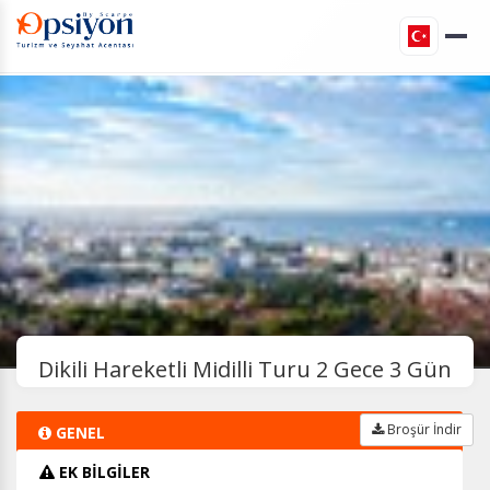
Dikili Hareketli Midilli Turu 2 Gece 3 Gün
Broşür İndir
GENEL
EK BİLGİLER