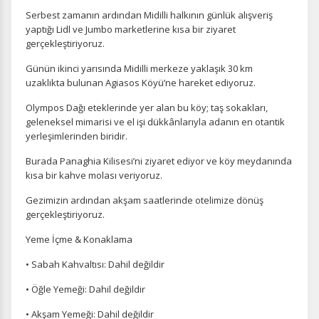
Serbest zamanın ardından Midilli halkının günlük alışveriş
yaptığı Lidl ve Jumbo marketlerine kısa bir ziyaret
gerçekleştiriyoruz.
Günün ikinci yarısında Midilli merkeze yaklaşık 30 km
uzaklıkta bulunan Agiasos Köyü’ne hareket ediyoruz.
Olympos Dağı eteklerinde yer alan bu köy; taş sokakları,
geleneksel mimarisi ve el işi dükkânlarıyla adanın en otantik
yerleşimlerinden biridir.
Burada Panaghia Kilisesi’ni ziyaret ediyor ve köy meydanında
kısa bir kahve molası veriyoruz.
Gezimizin ardından akşam saatlerinde otelimize dönüş
gerçekleştiriyoruz.
Yeme İçme & Konaklama
• Sabah Kahvaltısı: Dahil değildir
• Öğle Yemeği: Dahil değildir
• Akşam Yemeği: Dahil değildir