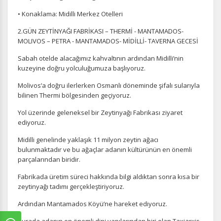
• Konaklama: Midilli Merkez Otelleri
2.GÜN ZEYTİNYAĞI FABRİKASI – THERMİ - MANTAMADOS-
MOLIVOS – PETRA - MANTAMADOS- MİDİLLİ- TAVERNA GECESİ
Sabah otelde alacağımız kahvaltının ardından Midilli’nin
kuzeyine doğru yolculuğumuza başlıyoruz.
Molivos’a doğru ilerlerken Osmanlı döneminde şifalı sularıyla
bilinen Thermi bölgesinden geçiyoruz.
Yol üzerinde geleneksel bir Zeytinyağı Fabrikası ziyaret
ediyoruz.
Midilli genelinde yaklaşık 11 milyon zeytin ağacı
bulunmaktadır ve bu ağaçlar adanın kültürünün en önemli
parçalarından biridir.
Fabrikada üretim süreci hakkında bilgi aldıktan sonra kısa bir
zeytinyağı tadımı gerçekleştiriyoruz.
Ardından Mantamados Köyü’ne hareket ediyoruz.