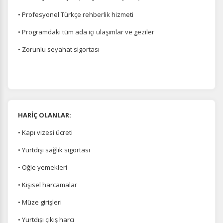
• Profesyonel Türkçe rehberlik hizmeti
• Programdaki tüm ada içi ulaşımlar ve geziler
• Zorunlu seyahat sigortası
HARİÇ OLANLAR:
• Kapı vizesi ücreti
• Yurtdışı sağlık sigortası
• Öğle yemekleri
• Kişisel harcamalar
• Müze girişleri
• Yurtdışı çıkış harcı