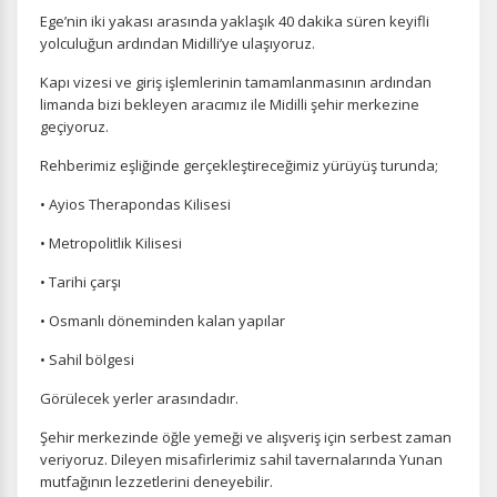
Ege’nin iki yakası arasında yaklaşık 40 dakika süren keyifli
yolculuğun ardından Midilli’ye ulaşıyoruz.
Kapı vizesi ve giriş işlemlerinin tamamlanmasının ardından
limanda bizi bekleyen aracımız ile Midilli şehir merkezine
geçiyoruz.
Rehberimiz eşliğinde gerçekleştireceğimiz yürüyüş turunda;
• Ayios Therapondas Kilisesi
• Metropolitlik Kilisesi
• Tarihi çarşı
• Osmanlı döneminden kalan yapılar
• Sahil bölgesi
Görülecek yerler arasındadır.
Şehir merkezinde öğle yemeği ve alışveriş için serbest zaman
veriyoruz. Dileyen misafirlerimiz sahil tavernalarında Yunan
mutfağının lezzetlerini deneyebilir.