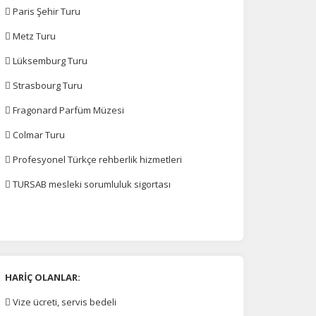
 Paris Şehir Turu
 Metz Turu
 Lüksemburg Turu
 Strasbourg Turu
na
 Fragonard Parfüm Müzesi
 Colmar Turu
 Profesyonel Türkçe rehberlik hizmetleri
 TURSAB mesleki sorumluluk sigortası
HARİÇ OLANLAR:
 Vize ücreti, servis bedeli