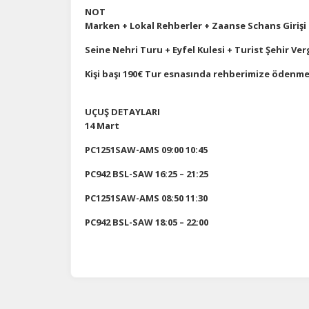
NOT
Marken + Lokal Rehberler + Zaanse Schans Girişi
Seine Nehri Turu + Eyfel Kulesi + Turist Şehir Verg
Kişi başı 190€
Tur esnasında rehberimize ödenme
UÇUŞ DETAYLARI
14 Mart
PC1251SAW-AMS 09:00 10:45
PC942 BSL-SAW 16:25 – 21:25
PC1251SAW-AMS 08:50 11:30
PC942 BSL-SAW 18:05 – 22:00