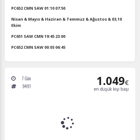
PC652 CMN SAW 01:10 07:50
Nisan & Mayıs & Haziran & Temmuz & Ağustos & 03,10
Ekim
PC651 SAW CMN 19:45 23:00
PC652 CMN SAW 00:05 06:45
1.049
7 Gün
€
9491
en düşük kişi başı