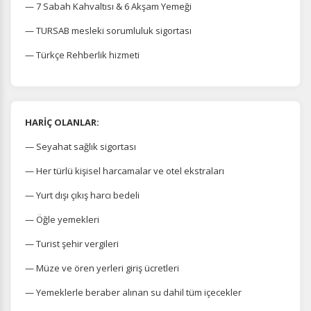
— 7 Sabah Kahvaltısı & 6 Akşam Yemeği
— TURSAB mesleki sorumluluk sigortası
— Türkçe Rehberlik hizmeti
HARİÇ OLANLAR:
— Seyahat sağlık sigortası
— Her türlü kişisel harcamalar ve otel ekstraları
— Yurt dışı çıkış harcı bedeli
— Öğle yemekleri
— Turist şehir vergileri
— Müze ve ören yerleri giriş ücretleri
— Yemeklerle beraber alınan su dahil tüm içecekler