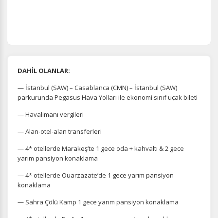
DAHİL OLANLAR:
— İstanbul (SAW) – Casablanca (CMN) – İstanbul (SAW)
parkurunda Pegasus Hava Yolları ile ekonomi sınıf uçak bileti
— Havalimanı vergileri
— Alan-otel-alan transferleri
— 4* otellerde Marakeş’te 1 gece oda + kahvaltı & 2 gece
yarım pansiyon konaklama
— 4* otellerde Ouarzazate’de 1 gece yarım pansiyon
konaklama
— Sahra Çölü Kamp 1 gece yarım pansiyon konaklama