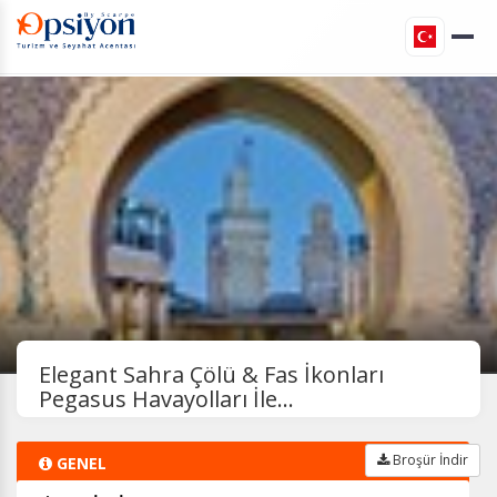
Elegant Sahra Çölü & Fas İkonları
Pegasus Havayolları İle...
Broşür İndir
GENEL