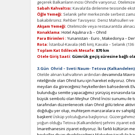
geçerek Balkanların incisi Ohrid’e varıyoruz. Otelimiz
Sabah Kahvaltısı
:
Kavala’da dinlenme tesisinde ekstr
Öğle Yemeği:
Selanik şehir merkezinde serbest zaman
bakabilirsiniz. Rehber Tavsiyesi: Deniz Mahsulleri ve
Akşam Yemeği:
Otelimizde veya restaurantda alınacak
Konaklama:
Hotel Aqulina v.b – Ohrid
Para Birimleri :
Yunanistan - Euro , Makedonya – Dena
Rota:
İstanbul-Kavala (445 km), Kavala – Selanik (136 k
Ç
Toplam Kat Edilecek Mesafe:
870 km
Otele Giriş Saati
:
Gümrük geçiş süresine bağlı ola
Si
de
3.Gün Ohrid – Sveti Naum- Tetova (Kalkandelen)
iz
Otelde alınan kahvaltının ardından
devamında Mavrovo
bi
niteliğinde olan Ohrid turu için hareket ediyoruz. Ohr
in
meydan da göreceğimiz heykellerden bahsederek Elveda 
bulunduğu semtte yapacağımız yürüyüş esnasında tarihi
büyük sembolü olan Meşhur Ohrid İncisi sunumu ile 
tarafından düzenlenecek olan Ohrid gölü tekne aktivi
Z
doğduğu yer olup, muhteşem manzaralara ev sahipliğ
Ot
başkent
Üsküp yolculuğuna başlıyoruz. Güzergahımız
çe
yoğun olduğu Tetova (Kalkandelen) şehrini ziyaret edi
İmarethanesini ziyaret ediyoruz.
İki farklı kültürün m
heykeller diyarı diyebileceğimiz Makedon tarafı ile b