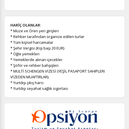
HARİÇ OLANLAR:
*
Müze ve Ören yeri girişleri
* Rehber tarafından organize edilen turlar
* Tüm kişisel harcamalar
* Şehir Vergisi (Kişi başı 20 EUR)
* Öğle yemekleri
* Yemeklerde alınan içecekler
* Şöför ve rehber bahşişleri
* MULTİ SCHENGEN VİZESİ (YEŞİL PASAPORT SAHIPLERI
VİZEDEN MUAFTIRLAR).
* Yurtdışı çıkış harcı
* Yurtdışı seyahat sağlık sigortası