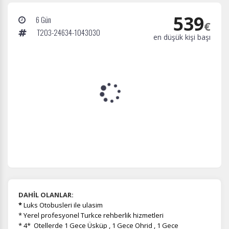
539
6 Gün
€
T203-24634-1043030
en düşük kişi başı
DAHİL OLANLAR:
*
Luks Otobusleri ile ulasim
* Yerel profesyonel Turkce rehberlik hizmetleri
* 4* Otellerde 1 Gece Üsküp , 1 Gece Ohrid , 1 Gece