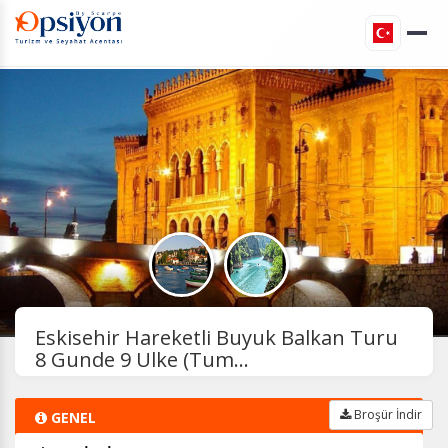
Eskisehir Hareketli Buyuk Balkan Turu
8 Gunde 9 Ulke (Tum...
Broşür İndir
GENEL