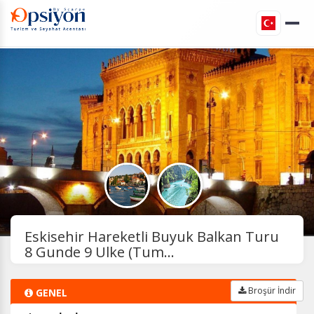
Eskisehir Hareketli Buyuk Balkan Turu
8 Gunde 9 Ulke (Tum...
Broşür İndir
GENEL