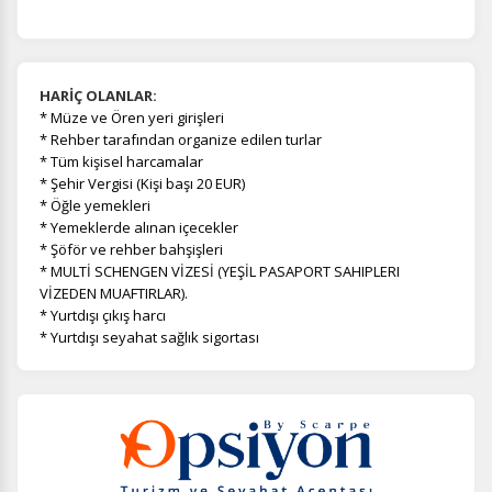
HARİÇ OLANLAR:
*
Müze ve Ören yeri girişleri
* Rehber tarafından organize edilen turlar
* Tüm kişisel harcamalar
* Şehir Vergisi (Kişi başı 20 EUR)
* Öğle yemekleri
* Yemeklerde alınan içecekler
* Şöför ve rehber bahşişleri
* MULTİ SCHENGEN VİZESİ (YEŞİL PASAPORT SAHIPLERI
VİZEDEN MUAFTIRLAR).
* Yurtdışı çıkış harcı
* Yurtdışı seyahat sağlık sigortası