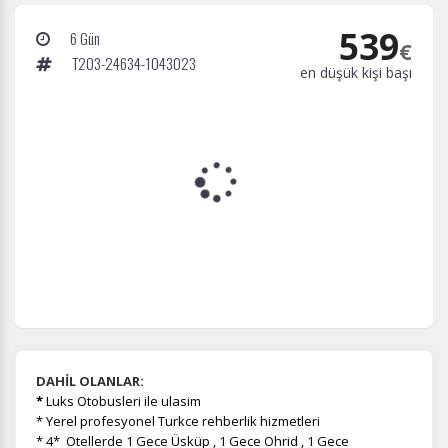
539
6 Gün
€
T203-24634-1043023
en düşük kişi başı
DAHİL OLANLAR:
*
Luks Otobusleri ile ulasim
* Yerel profesyonel Turkce rehberlik hizmetleri
* 4* Otellerde 1 Gece Üsküp , 1 Gece Ohrid , 1 Gece