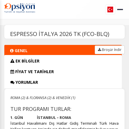
ESPRESSO İTALYA 2026 TK (FCO-BLQ)
Broşür İndir
GENEL
EK BİLGİLER
FİYAT VE TARİHLER
YORUMLAR
ROMA (2) & FLORANSA (2) & VENEDİK (1)
TUR PROGRAMI TURLAR:
1. GÜN İSTANBUL – ROMA
İstanbul Havalimanı Dış Hatlar Gidiş Terminali Türk Hava