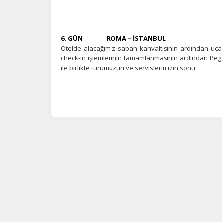
6. GÜN ROMA – İSTANBUL
Otelde alacağımız sabah kahvaltısının ardından uça
check-in işlemlerinin tamamlanmasının ardından Pegasu
ile birlikte turumuzun ve servislerimizin sonu.